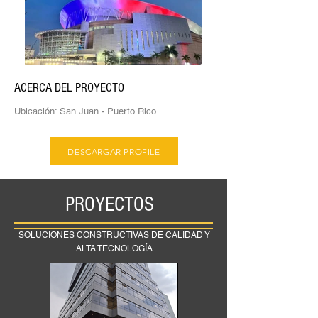
ACERCA DEL PROYECTO
Ubicación: San Juan - Puerto Rico
DESCARGAR PROFILE
PROYECTOS
SOLUCIONES CONSTRUCTIVAS DE CALIDAD Y
ALTA TECNOLOGÍA