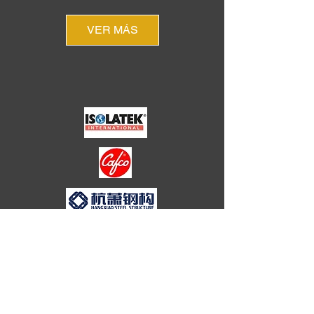
VER MÁS
HOTELERO