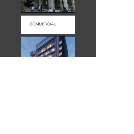
COMMERCIAL
RESIDENTIAL
VER MÁS