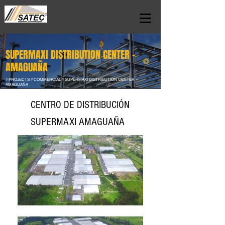
SUPERMAXI DISTRIBUTION CENTER –
AMAGUAÑA
// PROJECTS // COMMERCIAL // SUPERMAXI DISTRIBUTION CENTER –
AMAGUAÑA
CENTRO DE DISTRIBUCIÓN
SUPERMAXI AMAGUAÑA